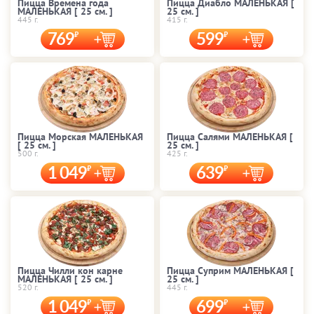
Пицца Времена года
Пицца Диабло МАЛЕНЬКАЯ [
МАЛЕНЬКАЯ [ 25 cм. ]
25 cм. ]
445 г.
415 г.
769
599
Пицца Морская МАЛЕНЬКАЯ
Пицца Салями МАЛЕНЬКАЯ [
[ 25 cм. ]
25 cм. ]
500 г.
425 г.
1 049
639
Пицца Чилли кон карне
Пицца Суприм МАЛЕНЬКАЯ [
МАЛЕНЬКАЯ [ 25 cм. ]
25 cм. ]
520 г.
445 г.
1 049
699