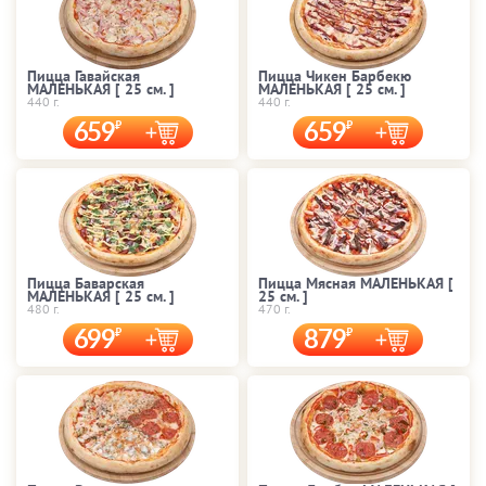
Пицца Гавайская
Пицца Чикен Барбекю
МАЛЕНЬКАЯ [ 25 cм. ]
МАЛЕНЬКАЯ [ 25 cм. ]
440 г.
440 г.
659
659
Пицца Баварская
Пицца Мясная МАЛЕНЬКАЯ [
МАЛЕНЬКАЯ [ 25 cм. ]
25 cм. ]
480 г.
470 г.
699
879