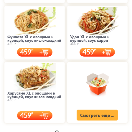
Фунчоза XL с овощами и
Удон XL с овощами и
курицей, соус кисло-сладкий
курицей, соус карри
460 г.
460 г.
459
459
Харусаме XL с овощами и
курицей, соус кисло-сладкий
460 г.
459
Смотреть еще ...