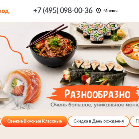
код
+7 (495) 098-00-36
Москва
Свежие Вкусные Классные
Скидка в День рождения
П