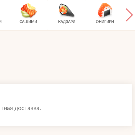
И
САШИМИ
КАДЗАРИ
ОНИГИРИ
тная доставка.