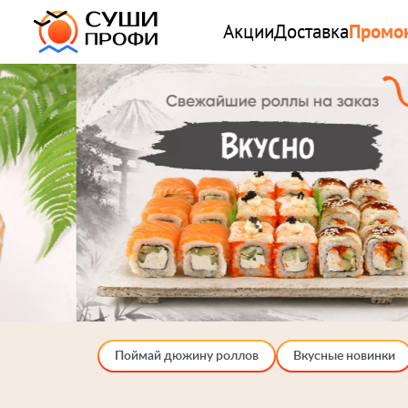
Акции
Доставка
Промо
Поймай дюжину роллов
Вкусные новинки