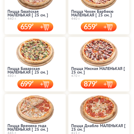
Пицца Гавайская
Пицца Чикен Барбекю
МАЛЕНЬКАЯ [ 25 cм. ]
МАЛЕНЬКАЯ [ 25 cм. ]
440 г.
440 г.
659
659
Пицца Баварская
Пицца Мясная МАЛЕНЬКАЯ [
МАЛЕНЬКАЯ [ 25 cм. ]
25 cм. ]
480 г.
470 г.
699
879
Пицца Времена года
Пицца Диабло МАЛЕНЬКАЯ [
МАЛЕНЬКАЯ [ 25 cм. ]
25 cм. ]
445 г.
415 г.