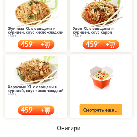
Фунчоза XL с овощами и
Удон XL с овощами и
курицей, соус кисло-сладкий
курицей, соус карри
460 г.
460 г.
459
459
Харусаме XL с овощами и
курицей, соус кисло-сладкий
460 г.
459
Смотреть еще ...
Онигири