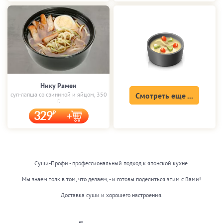
Нику Рамен
суп-лапша со свининой и яйцом, 350
Смотреть еще ...
г.
329
Суши-Профи - профессиональный подход к японской кухне.
Мы знаем толк в том, что делаем, - и готовы поделиться этим с Вами!
Доставка суши и хорошего настроения.