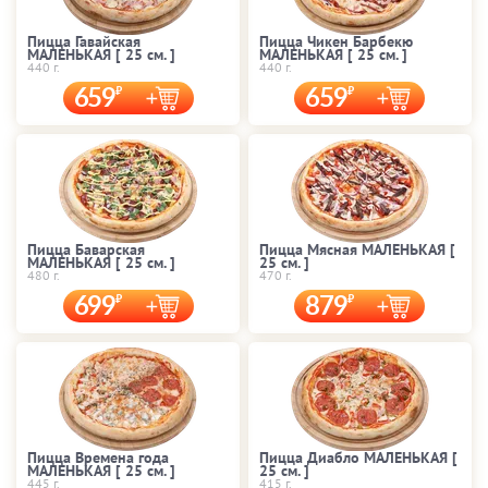
Пицца Гавайская
Пицца Чикен Барбекю
МАЛЕНЬКАЯ [ 25 cм. ]
МАЛЕНЬКАЯ [ 25 cм. ]
440 г.
440 г.
659
659
Пицца Баварская
Пицца Мясная МАЛЕНЬКАЯ [
МАЛЕНЬКАЯ [ 25 cм. ]
25 cм. ]
480 г.
470 г.
699
879
Пицца Времена года
Пицца Диабло МАЛЕНЬКАЯ [
МАЛЕНЬКАЯ [ 25 cм. ]
25 cм. ]
445 г.
415 г.