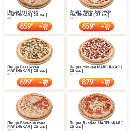
Пицца Гавайская
Пицца Чикен Барбекю
МАЛЕНЬКАЯ [ 25 cм. ]
МАЛЕНЬКАЯ [ 25 cм. ]
440 г.
440 г.
659
659
Пицца Баварская
Пицца Мясная МАЛЕНЬКАЯ [
МАЛЕНЬКАЯ [ 25 cм. ]
25 cм. ]
480 г.
470 г.
699
879
Пицца Времена года
Пицца Диабло МАЛЕНЬКАЯ [
МАЛЕНЬКАЯ [ 25 cм. ]
25 cм. ]
445 г.
415 г.