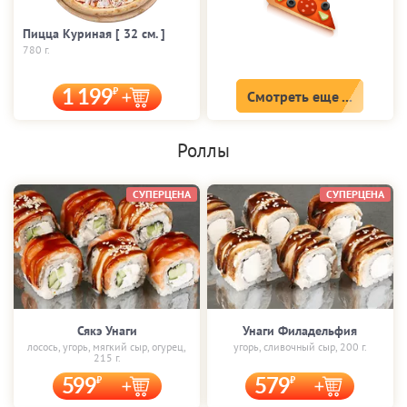
Пицца Куриная [ 32 cм. ]
780 г.
1 199
Смотреть еще ...
Роллы
СУПЕРЦЕНА
СУПЕРЦЕНА
Сякэ Унаги
Унаги Филадельфия
лосось, угорь, мягкий сыр, огурец,
угорь, сливочный сыр, 200 г.
215 г.
599
579