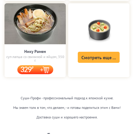
Нику Рамен
суп-лапша со свининой и яйцом, 350
Смотреть еще ...
г.
329
Суши-Профи - профессиональный подход к японской кухне.
Мы знаем толк в том, что делаем, - и готовы поделиться этим с Вами!
Доставка суши и хорошего настроения.