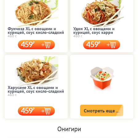
Фунчоза XL с овощами и
Удон XL с овощами и
курицей, соус кисло-сладкий
курицей, соус карри
460 г.
460 г.
459
459
Харусаме XL с овощами и
курицей, соус кисло-сладкий
460 г.
459
Смотреть еще ...
Онигири