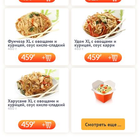
Фунчоза XL с овощами и
Удон XL с овощами и
курицей, соус кисло-сладкий
курицей, соус карри
460 г.
460 г.
459
459
Харусаме XL с овощами и
курицей, соус кисло-сладкий
460 г.
459
Смотреть еще ...