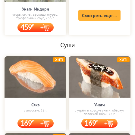
Унаги Мидори
угорь, омлет, авокадо, огурец,
Смотреть еще ...
трюфельный соус, 235 г.
459
Суши
ХИТ!
ХИТ!
Сякэ
Унаги
с лососем, 32 г.
с угрём и соусом унаги, обёрнут
полоской нори, 32 г.
169
169