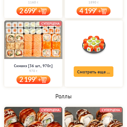
1160 г.
1890 г.
2 699
4 199
СУПЕРЦЕНА
Симанэ [36 шт., 970г.]
970 г.
Смотреть еще ...
2 199
Роллы
СУПЕРЦЕНА
СУПЕРЦЕНА