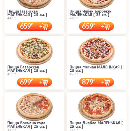
Пицца Гавайская
Пицца Чикен Барбекю
МАЛЕНЬКАЯ [ 25 cм. ]
МАЛЕНЬКАЯ [ 25 cм. ]
440 г.
440 г.
659
659
Пицца Баварская
Пицца Мясная МАЛЕНЬКАЯ [
МАЛЕНЬКАЯ [ 25 cм. ]
25 cм. ]
480 г.
470 г.
699
879
Пицца Времена года
Пицца Диабло МАЛЕНЬКАЯ [
МАЛЕНЬКАЯ [ 25 cм. ]
25 cм. ]
445 г.
415 г.