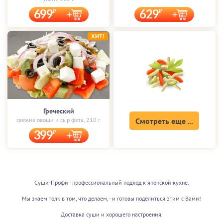
699
629
ХИТ!
Греческий
свежие овощи и сыр фета, 210 г.
Смотреть еще ...
399
Суши-Профи - профессиональный подход к японской кухне.
Мы знаем толк в том, что делаем, - и готовы поделиться этим с Вами!
Доставка суши и хорошего настроения.