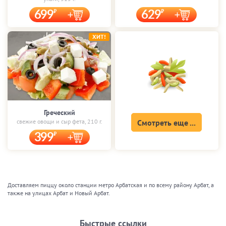
699
629
ХИТ!
Греческий
свежие овощи и сыр фета, 210 г.
Смотреть еще ...
399
Доставляем пиццу около станции метро Арбатская и по всему району Арбат, а
также на улицах Арбат и Новый Арбат.
Быстрые ссылки