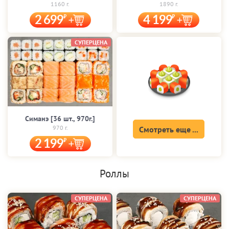
1160 г.
1890 г.
2 699
4 199
СУПЕРЦЕНА
Симанэ [36 шт., 970г.]
970 г.
Смотреть еще ...
2 199
Роллы
СУПЕРЦЕНА
СУПЕРЦЕНА