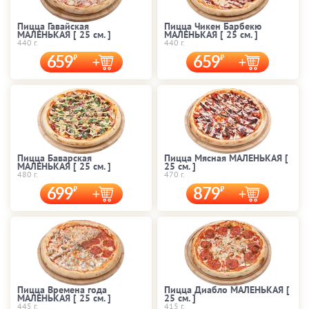
Пицца Гавайская
Пицца Чикен Барбекю
МАЛЕНЬКАЯ [ 25 cм. ]
МАЛЕНЬКАЯ [ 25 cм. ]
440 г.
440 г.
659
659
Пицца Баварская
Пицца Мясная МАЛЕНЬКАЯ [
МАЛЕНЬКАЯ [ 25 cм. ]
25 cм. ]
480 г.
470 г.
699
879
Пицца Времена года
Пицца Диабло МАЛЕНЬКАЯ [
МАЛЕНЬКАЯ [ 25 cм. ]
25 cм. ]
445 г.
415 г.