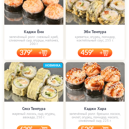
Каджи Ёми
Эби Темпура
запечённый ролл: снежный краб,
креветки, огурец, помидор,
сливочный сыр, огурцы, майонез,
коктейльный соус, 255 г.
200 г.
379
459
НОВИНКА
Сякэ Темпура
Каджи Хара
жареный лосось, сыр, огурец,
запечённый ролл: брюшки лосося,
авокадо, 250 г.
омлет, огурец, помидор, масаго,
сливочный сыр, 225 г.