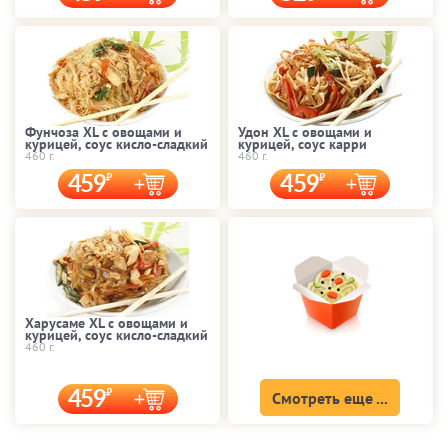
Фунчоза XL с овощами и
Удон XL с овощами и
курицей, соус кисло-сладкий
курицей, соус карри
460 г.
460 г.
459
459
Харусаме XL с овощами и
курицей, соус кисло-сладкий
460 г.
459
Смотреть еще ...