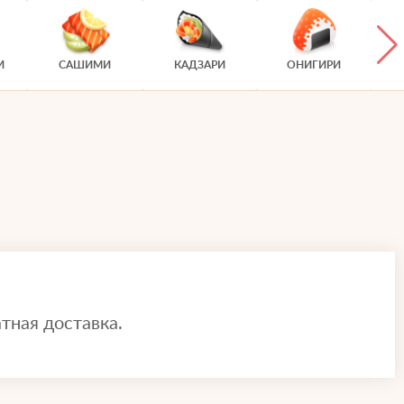
И
САШИМИ
КАДЗАРИ
ОНИГИРИ
тная доставка.