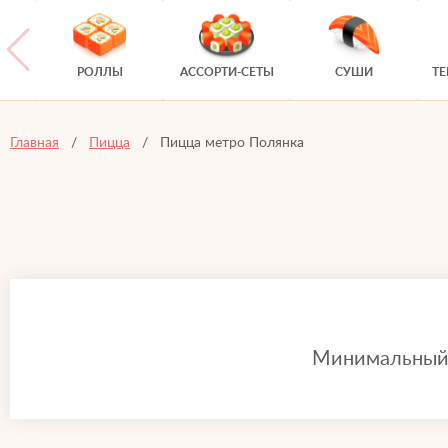
РОЛЛЫ
АССОРТИ-СЕТЫ
СУШИ
Т
Главная
Пицца
Пицца метро Полянка
Минимальный з