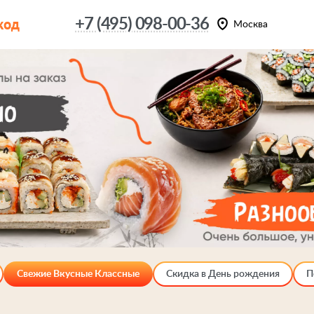
код
+7 (495) 098-00-36
Москва
Свежие Вкусные Классные
Скидка в День рождения
П