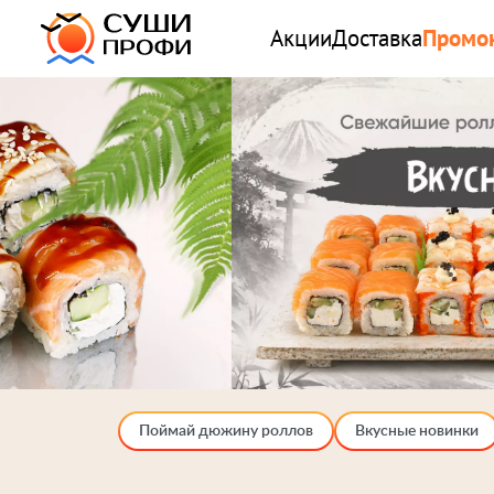
Акции
Доставка
Промо
Поймай дюжину роллов
Вкусные новинки