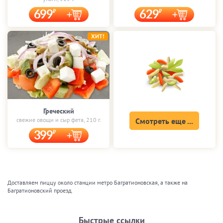
699
629
ХИТ!
Греческий
свежие овощи и сыр фета, 210 г.
Смотреть еще ...
399
Доставляем пиццу около станции метро Багратионовская, а также на
Багратионовский проезд.
Быстрые ссылки