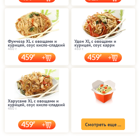
Фунчоза XL с овощами и
Удон XL с овощами и
курицей, соус кисло-сладкий
курицей, соус карри
460 г.
460 г.
459
459
Харусаме XL с овощами и
курицей, соус кисло-сладкий
460 г.
459
Смотреть еще ...