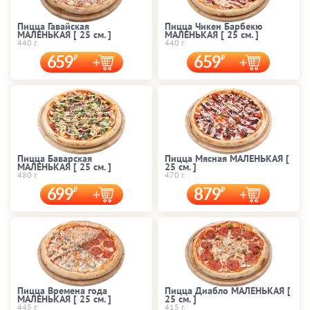
Пицца Гавайская
Пицца Чикен Барбекю
МАЛЕНЬКАЯ [ 25 cм. ]
МАЛЕНЬКАЯ [ 25 cм. ]
440 г.
440 г.
659
659
Пицца Баварская
Пицца Мясная МАЛЕНЬКАЯ [
МАЛЕНЬКАЯ [ 25 cм. ]
25 cм. ]
480 г.
470 г.
699
879
Пицца Времена года
Пицца Диабло МАЛЕНЬКАЯ [
МАЛЕНЬКАЯ [ 25 cм. ]
25 cм. ]
445 г.
415 г.