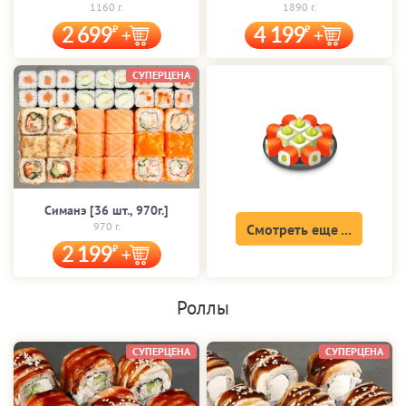
1160 г.
1890 г.
2 699
4 199
СУПЕРЦЕНА
Симанэ [36 шт., 970г.]
970 г.
Смотреть еще ...
2 199
Роллы
СУПЕРЦЕНА
СУПЕРЦЕНА