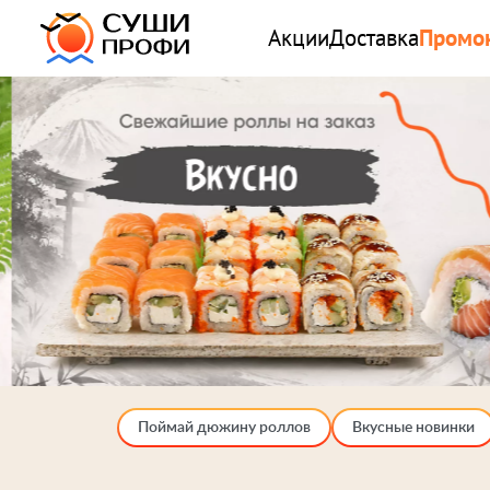
Акции
Доставка
Промо
Поймай дюжину роллов
Вкусные новинки