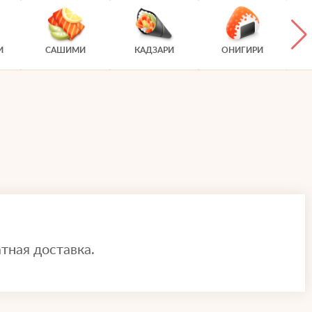
И
САШИМИ
КАДЗАРИ
ОНИГИРИ
тная доставка.