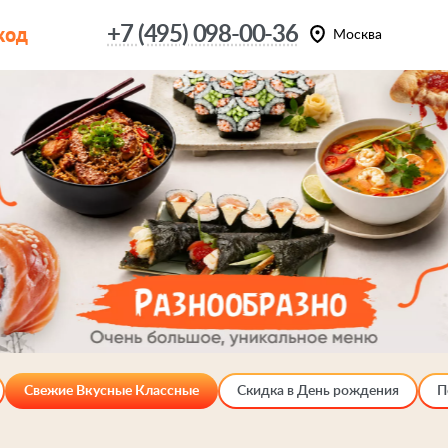
код
+7 (495) 098-00-36
Москва
Свежие Вкусные Классные
Скидка в День рождения
П