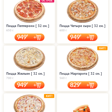
ОСТРОЕ
Пицца Пепперони [ 32 cм. ]
Пицца Четыре сыра [ 32 cм. ]
650 г.
600 г.
949
949
ХИТ!
Пицца Жюльен [ 32 cм. ]
Пицца Маргарита [ 32 cм. ]
700 г.
560 г.
949
829
ХИТ!