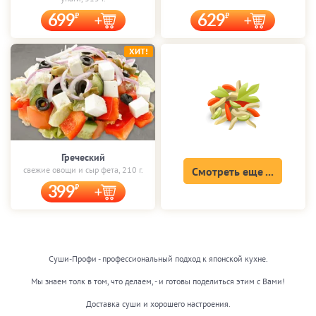
699
629
ХИТ!
Греческий
свежие овощи и сыр фета, 210 г.
Смотреть еще ...
399
Суши-Профи - профессиональный подход к японской кухне.
Мы знаем толк в том, что делаем, - и готовы поделиться этим с Вами!
Доставка суши и хорошего настроения.