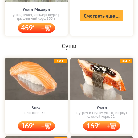
Унаги Мидори
угорь, омлет, авокадо, огурец,
Смотреть еще ...
трюфельный соус, 235 г.
459
Суши
ХИТ!
ХИТ!
Сякэ
Унаги
с лососем, 32 г.
с угрём и соусом унаги, обёрнут
полоской нори, 32 г.
169
169