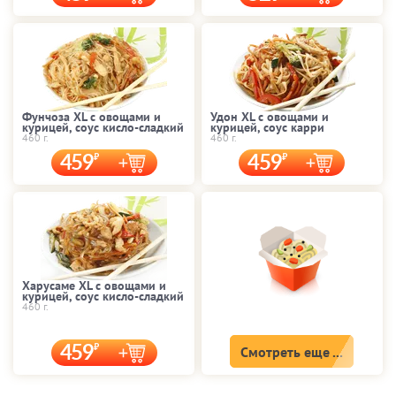
Фунчоза XL с овощами и
Удон XL с овощами и
курицей, соус кисло-сладкий
курицей, соус карри
460 г.
460 г.
459
459
Харусаме XL с овощами и
курицей, соус кисло-сладкий
460 г.
459
Смотреть еще ...