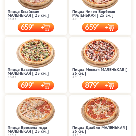
Пицца Гавайская
Пицца Чикен Барбекю
МАЛЕНЬКАЯ [ 25 cм. ]
МАЛЕНЬКАЯ [ 25 cм. ]
440 г.
440 г.
659
659
Пицца Баварская
Пицца Мясная МАЛЕНЬКАЯ [
МАЛЕНЬКАЯ [ 25 cм. ]
25 cм. ]
480 г.
470 г.
699
879
Пицца Времена года
Пицца Диабло МАЛЕНЬКАЯ [
МАЛЕНЬКАЯ [ 25 cм. ]
25 cм. ]
445 г.
415 г.