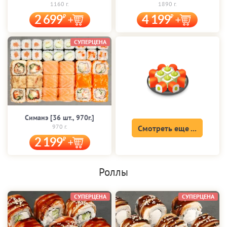
1160 г.
1890 г.
2 699
4 199
СУПЕРЦЕНА
Симанэ [36 шт., 970г.]
970 г.
Смотреть еще ...
2 199
Роллы
СУПЕРЦЕНА
СУПЕРЦЕНА