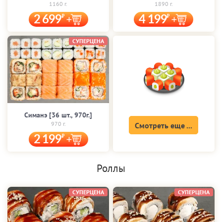
1160 г.
1890 г.
2 699
4 199
СУПЕРЦЕНА
Симанэ [36 шт., 970г.]
970 г.
Смотреть еще ...
2 199
Роллы
СУПЕРЦЕНА
СУПЕРЦЕНА