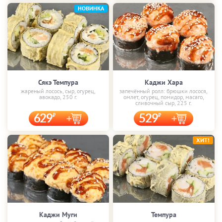
НОВИНКА
Сякэ Темпура
Каджи Хара
жареный лосось, сыр, огурец,
запечённый ролл: брюшки лосося,
авокадо, 250 г.
омлет, огурец, помидор, масаго,
сливочный сыр, 225 г.
629
529
ХИТ!
Каджи Муги
Темпура