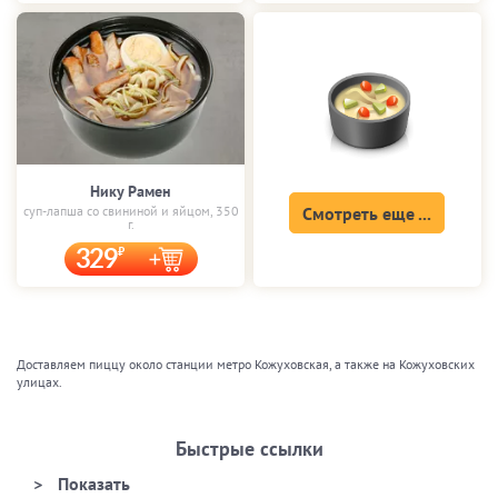
Нику Рамен
суп-лапша со свининой и яйцом, 350
Смотреть еще ...
г.
329
Доставляем пиццу около станции метро Кожуховская, а также на Кожуховских
улицах.
Быстрые ссылки