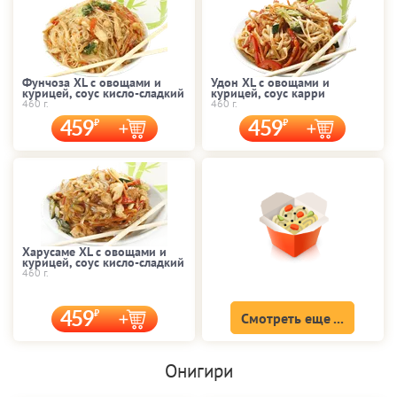
Фунчоза XL с овощами и
Удон XL с овощами и
курицей, соус кисло-сладкий
курицей, соус карри
460 г.
460 г.
459
459
Харусаме XL с овощами и
курицей, соус кисло-сладкий
460 г.
459
Смотреть еще ...
Онигири