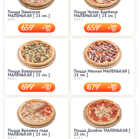
Пицца Гавайская
Пицца Чикен Барбекю
МАЛЕНЬКАЯ [ 25 cм. ]
МАЛЕНЬКАЯ [ 25 cм. ]
440 г.
440 г.
659
659
Пицца Баварская
Пицца Мясная МАЛЕНЬКАЯ [
МАЛЕНЬКАЯ [ 25 cм. ]
25 cм. ]
480 г.
470 г.
699
879
Пицца Времена года
Пицца Диабло МАЛЕНЬКАЯ [
МАЛЕНЬКАЯ [ 25 cм. ]
25 cм. ]
445 г.
415 г.