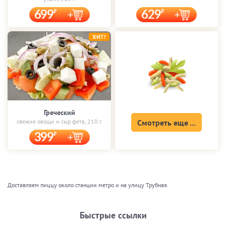
699
629
ХИТ!
Греческий
свежие овощи и сыр фета, 210 г.
Смотреть еще ...
399
Доставляем пиццу около станции метро и на улицу Трубная.
Быстрые ссылки