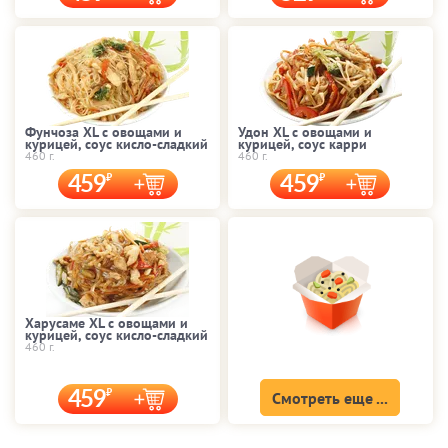
Фунчоза XL с овощами и
Удон XL с овощами и
курицей, соус кисло-сладкий
курицей, соус карри
460 г.
460 г.
459
459
Харусаме XL с овощами и
курицей, соус кисло-сладкий
460 г.
459
Смотреть еще ...