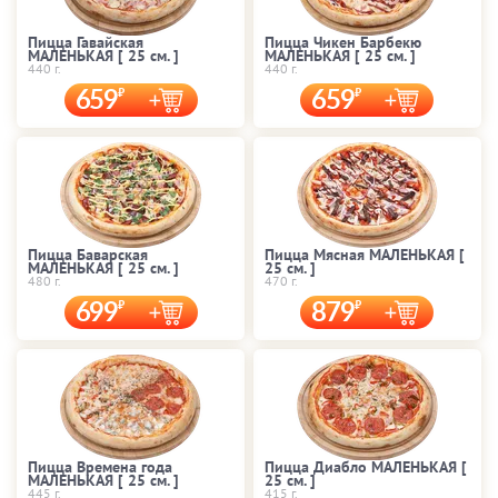
Пицца Гавайская
Пицца Чикен Барбекю
МАЛЕНЬКАЯ [ 25 cм. ]
МАЛЕНЬКАЯ [ 25 cм. ]
440 г.
440 г.
659
659
Пицца Баварская
Пицца Мясная МАЛЕНЬКАЯ [
МАЛЕНЬКАЯ [ 25 cм. ]
25 cм. ]
480 г.
470 г.
699
879
Пицца Времена года
Пицца Диабло МАЛЕНЬКАЯ [
МАЛЕНЬКАЯ [ 25 cм. ]
25 cм. ]
445 г.
415 г.