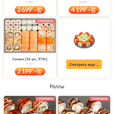
1160 г.
1890 г.
2 699
4 199
СУПЕРЦЕНА
Симанэ [36 шт., 970г.]
970 г.
Смотреть еще ...
2 199
Роллы
СУПЕРЦЕНА
СУПЕРЦЕНА