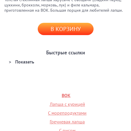
цуккини, брокколи, морковь, лук) и филе кальмара,
приготовленная на ВОК. Большая порция для любителей лапши.
В КОРЗИНУ
Быстрые ссылки
ВОК
Лапша с курицей
С морепродуктами
Гречневая лапша
С рисом