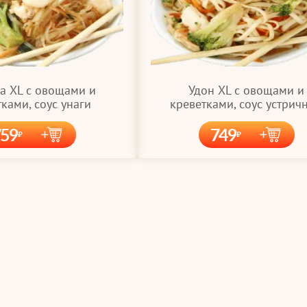
а XL с овощами и
Удон XL с овощами и
ками, соус унаги
креветками, соус устрич
759
749