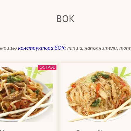
ВОК
помощью
конструктора ВОК
: лапша, наполнители, топп
ОСТРОЕ