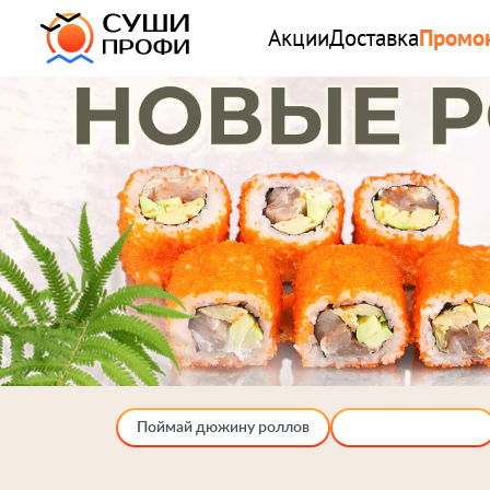
Акции
Доставка
Промо
Поймай дюжину роллов
Вкусные новинки