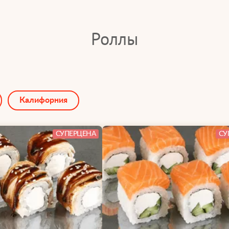
Роллы
Калифорния
СУПЕРЦЕНА
СУ