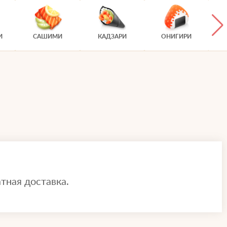
И
САШИМИ
КАДЗАРИ
ОНИГИРИ
тная доставка.