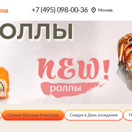
код
+7 (495) 098-00-36
Москва
Свежие Вкусные Классные
Скидка в День рождения
П