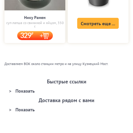
Нику Рамен
суп-лапша со свининой и яйцом, 350
Смотреть еще ...
г.
329
Доставляем ВОК около станции метро и на улицу Кузнецкий Мост.
Быстрые ссылки
Доставка рядом с вами