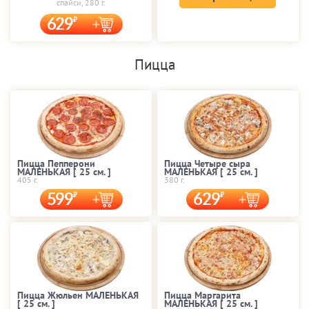
спайси, 280 г.
629
Пицца
Пицца Пепперони
Пицца Четыре сыра
МАЛЕНЬКАЯ [ 25 cм. ]
МАЛЕНЬКАЯ [ 25 cм. ]
405 г.
380 г.
599
629
Пицца Жюльен МАЛЕНЬКАЯ
Пицца Маргарита
[ 25 cм. ]
МАЛЕНЬКАЯ [ 25 cм. ]