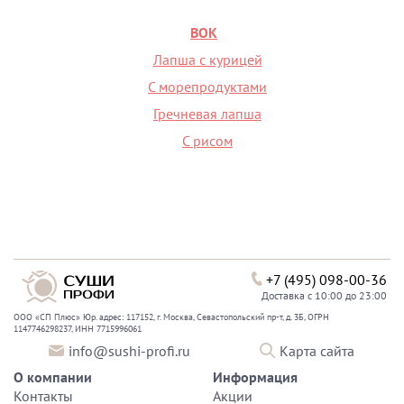
ВОК
Лапша с курицей
С морепродуктами
Гречневая лапша
С рисом
+7 (495) 098-00-36
Доставка с 10:00 до 23:00
ООО «СП Плюс» Юр. адрес: 117152, г. Москва, Севастопольский пр-т, д. 3Б, ОГРН
1147746298237, ИНН 7715996061
info@sushi-profi.ru
Карта сайта
О компании
Информация
Контакты
Акции