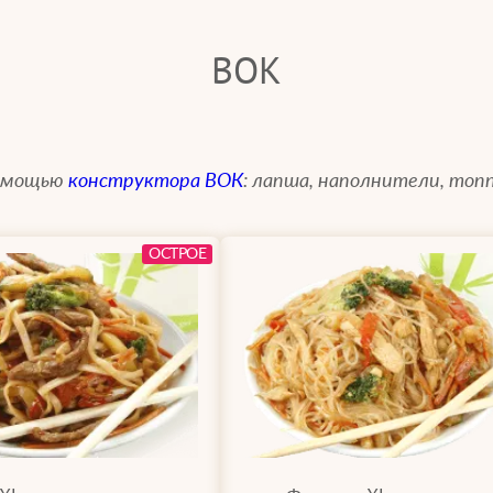
ВОК
помощью
конструктора ВОК
: лапша, наполнители, топп
ОСТРОЕ