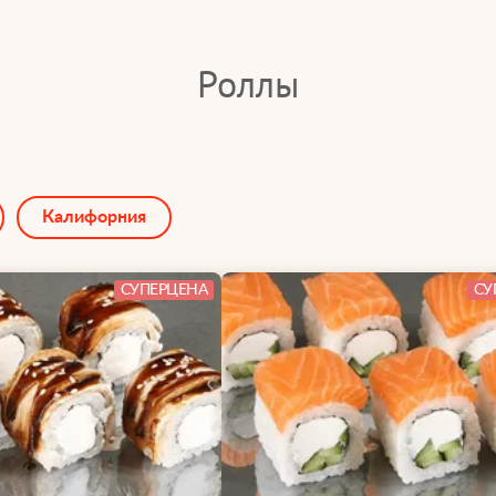
Роллы
Калифорния
СУПЕРЦЕНА
СУ