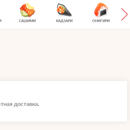
И
САШИМИ
КАДЗАРИ
ОНИГИРИ
тная доставка.