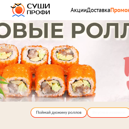
Акции
Доставка
Промо
Поймай дюжину роллов
Вкусные новинки