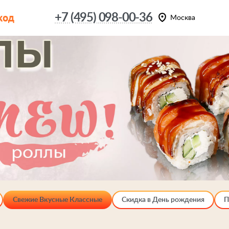
код
+7 (495) 098-00-36
Москва
Свежие Вкусные Классные
Скидка в День рождения
П