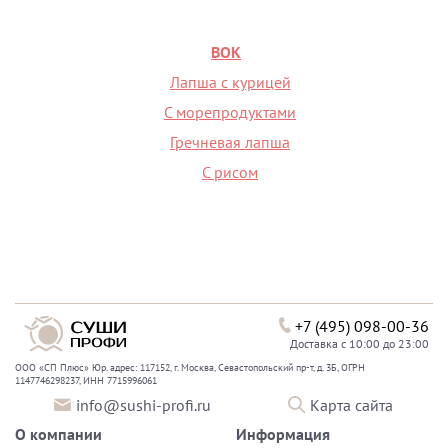
ВОК
Лапша с курицей
С морепродуктами
Гречневая лапша
С рисом
+7 (495) 098-00-36
Доставка с 10:00 до 23:00
ООО «СП Плюс» Юр. адрес: 117152, г. Москва, Севастопольский пр-т, д. 3Б, ОГРН
1147746298237, ИНН 7715996061
info@sushi-profi.ru
Карта сайта
О компании
Информация