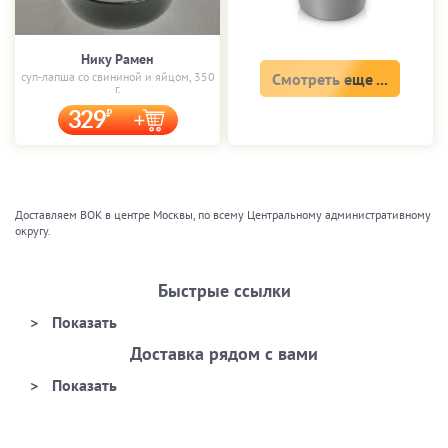
Нику Рамен
суп-лапша со свининой и яйцом, 350
Смотреть еще ...
г.
329
Доставляем ВОК в центре Москвы, по всему Центральному административному
округу.
Быстрые ссылки
Доставка рядом с вами