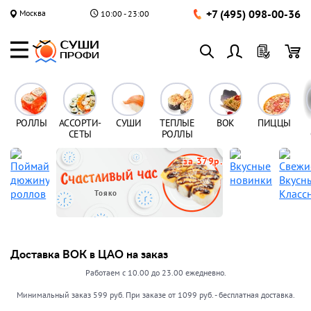
+7 (495) 098-00-36
Москва
10:00 - 23:00
РОЛЛЫ
АССОРТИ-
СУШИ
ТЕПЛЫЕ
ВОК
ПИЦЦЫ
СЕТЫ
РОЛЛЫ
за 379р.
Тояко
Доставка ВОК в ЦАО на заказ
Работаем с 10.00 до 23.00 ежедневно.
Минимальный заказ 599 руб. При заказе от 1099 руб. - бесплатная доставка.