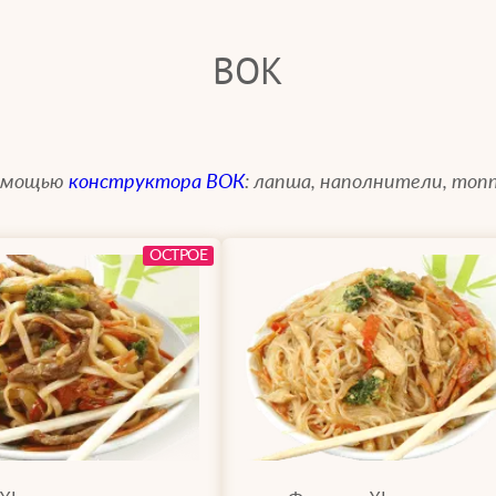
ВОК
помощью
конструктора ВОК
: лапша, наполнители, топп
ОСТРОЕ