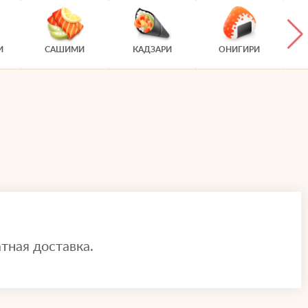
И
САШИМИ
КАДЗАРИ
ОНИГИРИ
тная доставка.