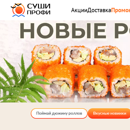
Акции
Доставка
Промо
Поймай дюжину роллов
Вкусные новинки