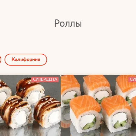
Роллы
Калифорния
СУПЕРЦЕНА
СУ