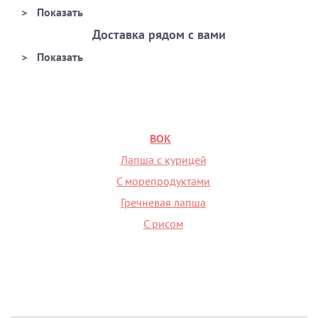
Доставка рядом с вами
ВОК
Лапша с курицей
С морепродуктами
Гречневая лапша
С рисом