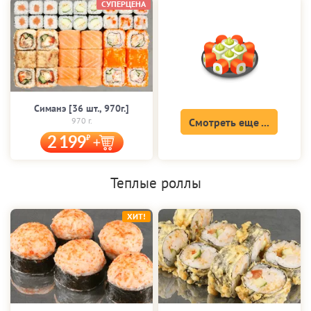
СУПЕРЦЕНА
Симанэ [36 шт., 970г.]
970 г.
Смотреть еще ...
2 199
Теплые роллы
ХИТ!