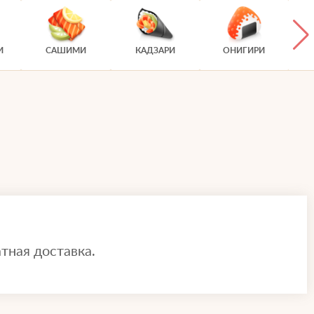
И
САШИМИ
КАДЗАРИ
ОНИГИРИ
тная доставка.