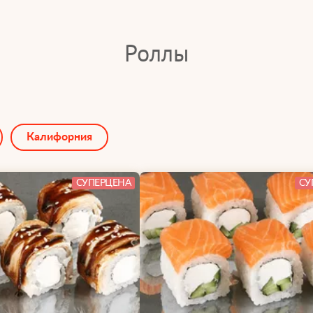
Роллы
Калифорния
СУПЕРЦЕНА
СУ