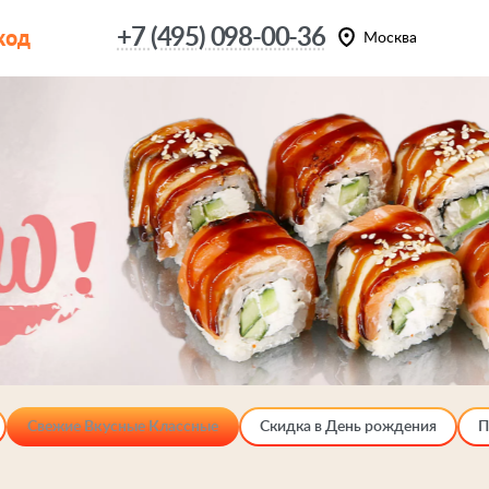
код
+7 (495) 098-00-36
Москва
Свежие Вкусные Классные
Скидка в День рождения
П