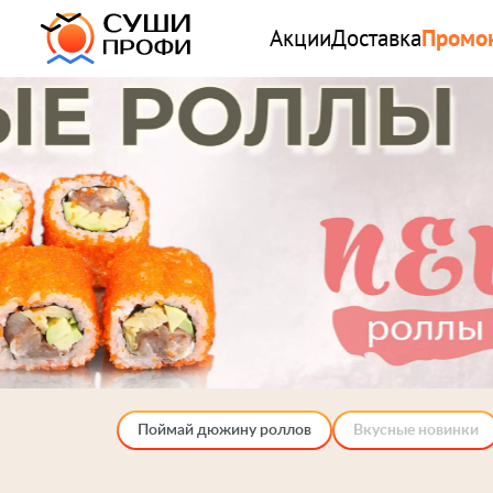
Акции
Доставка
Промо
Поймай дюжину роллов
Вкусные новинки