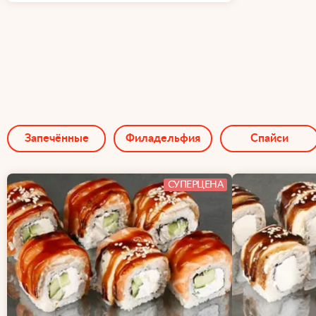
Запечённые
Филадельфия
Спайси
СУПЕРЦЕНА