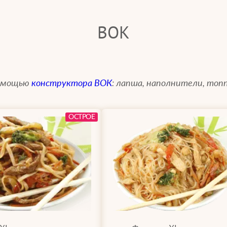
ВОК
помощью
конструктора ВОК
: лапша, наполнители, топп
ОСТРОЕ