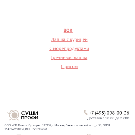
ВОК
Лапша с курицей
С морепродуктами
Гречневая лапша
С рисом
+7 (495) 098-00-36
Доставка с 10:00 до 23:00
ООО «СП Плюс» Юр. адрес: 117152, г. Москва, Севастопольский пр-т, д. 3Б, ОГРН
1147746298237, ИНН 7715996061