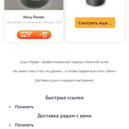
Нику Рамен
суп-лапша со свининой и яйцом, 350
Смотреть еще ...
г.
329
Суши-Профи - профессиональный подход к японской кухне.
Мы знаем толк в том, что делаем, - и готовы поделиться этим с Вами!
Доставка суши и хорошего настроения.
Быстрые ссылки
Доставка рядом с вами