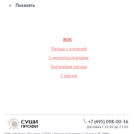
ВОК
Лапша с курицей
С морепродуктами
Гречневая лапша
С рисом
+7 (495) 098-00-36
Доставка с 10:00 до 23:00
ООО «СП Плюс» Юр. адрес: 117152, г. Москва, Севастопольский пр-т, д. 3Б, ОГРН