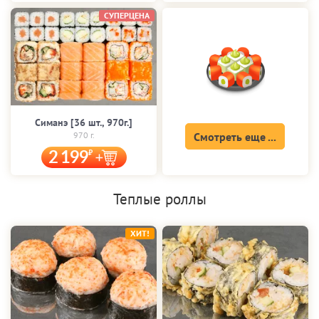
СУПЕРЦЕНА
Симанэ [36 шт., 970г.]
970 г.
Смотреть еще ...
2 199
Теплые роллы
ХИТ!