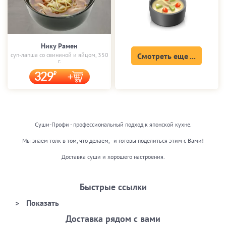
Нику Рамен
суп-лапша со свининой и яйцом, 350
Смотреть еще ...
г.
329
Суши-Профи - профессиональный подход к японской кухне.
Мы знаем толк в том, что делаем, - и готовы поделиться этим с Вами!
Доставка суши и хорошего настроения.
Быстрые ссылки
Доставка рядом с вами