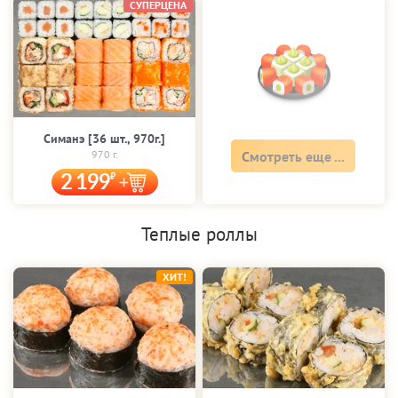
СУПЕРЦЕНА
Симанэ [36 шт., 970г.]
970 г.
Смотреть еще ...
2 199
Теплые роллы
ХИТ!