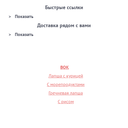
Быстрые ссылки
Доставка рядом с вами
ВОК
Лапша с курицей
С морепродуктами
Гречневая лапша
С рисом