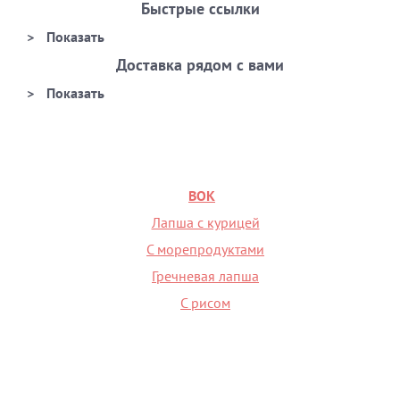
Быстрые ссылки
Доставка рядом с вами
ВОК
Лапша с курицей
С морепродуктами
Гречневая лапша
С рисом