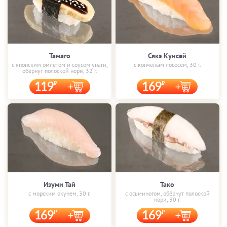
Тамаго
Сякэ Кунсей
с японским омлетом и соусом унаги,
с копчёным лососем, 30 г.
обёрнут полоской нори, 32 г.
119
169
Изуми Тай
Тако
с морским окунем, 30 г.
с осьминогом, обёрнут полоской
нори, 30 г.
169
169