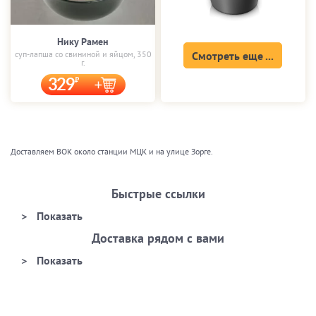
Нику Рамен
суп-лапша со свининой и яйцом, 350
Смотреть еще ...
г.
329
Доставляем ВОК около станции МЦК и на улице Зорге.
Быстрые ссылки
Доставка рядом с вами