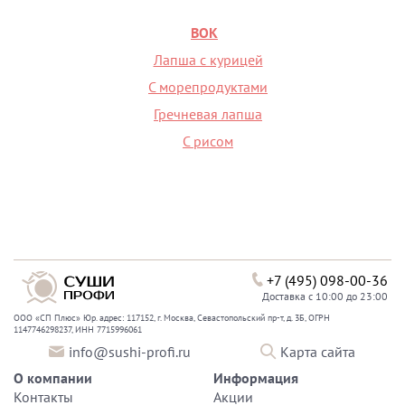
ВОК
Лапша с курицей
С морепродуктами
Гречневая лапша
С рисом
+7 (495) 098-00-36
Доставка с 10:00 до 23:00
ООО «СП Плюс» Юр. адрес: 117152, г. Москва, Севастопольский пр-т, д. 3Б, ОГРН
1147746298237, ИНН 7715996061
info@sushi-profi.ru
Карта сайта
О компании
Информация
Контакты
Акции