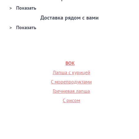
Доставка рядом с вами
ВОК
Лапша с курицей
С морепродуктами
Гречневая лапша
С рисом