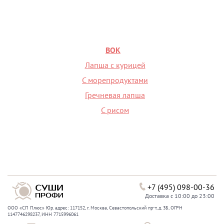
ВОК
Лапша с курицей
С морепродуктами
Гречневая лапша
С рисом
+7 (495) 098-00-36
Доставка с 10:00 до 23:00
ООО «СП Плюс» Юр. адрес: 117152, г. Москва, Севастопольский пр-т, д. 3Б, ОГРН
1147746298237, ИНН 7715996061