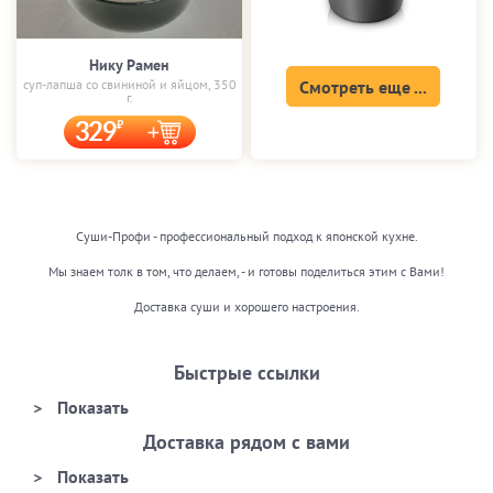
Нику Рамен
суп-лапша со свининой и яйцом, 350
Смотреть еще ...
г.
329
Суши-Профи - профессиональный подход к японской кухне.
Мы знаем толк в том, что делаем, - и готовы поделиться этим с Вами!
Доставка суши и хорошего настроения.
Быстрые ссылки
Доставка рядом с вами