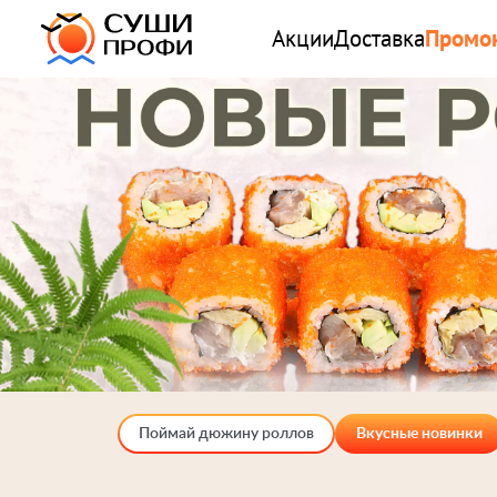
Акции
Доставка
Промо
Поймай дюжину роллов
Вкусные новинки