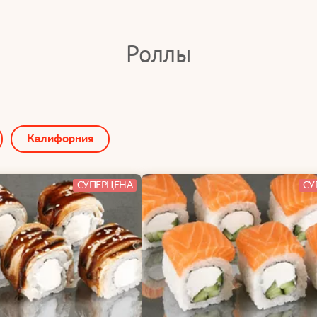
Роллы
Калифорния
СУПЕРЦЕНА
СУ