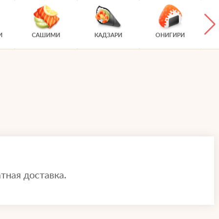
И
САШИМИ
КАДЗАРИ
ОНИГИРИ
тная доставка.