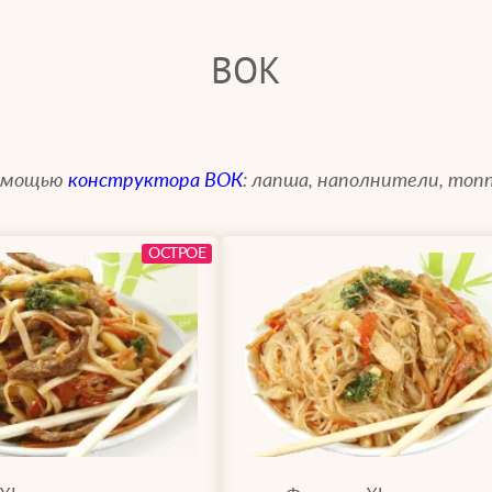
ВОК
помощью
конструктора ВОК
: лапша, наполнители, топп
ОСТРОЕ