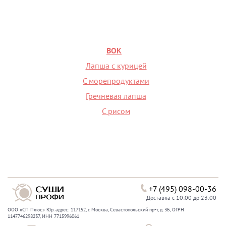
ВОК
Лапша с курицей
С морепродуктами
Гречневая лапша
С рисом
+7 (495) 098-00-36
Доставка с 10:00 до 23:00
ООО «СП Плюс» Юр. адрес: 117152, г. Москва, Севастопольский пр-т, д. 3Б, ОГРН
1147746298237, ИНН 7715996061