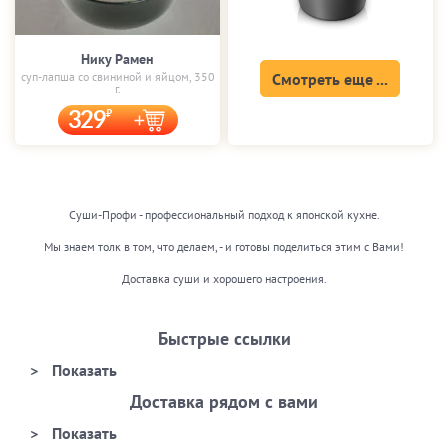
Нику Рамен
суп-лапша со свининой и яйцом, 350
Смотреть еще ...
г.
329
Суши-Профи - профессиональный подход к японской кухне.
Мы знаем толк в том, что делаем, - и готовы поделиться этим с Вами!
Доставка суши и хорошего настроения.
Быстрые ссылки
Доставка рядом с вами