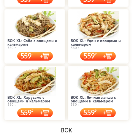
ВОК XL: Соба с овощами и
ВОК XL: Удон с овощами и
кальмаром
кальмаром
380 г.
380 г.
559
559
ВОК XL: Харусаме с
ВОК XL: Яичная лапша с
овощами и кальмаром
овощами и кальмаром
380 г.
380 г.
559
559
ВОК