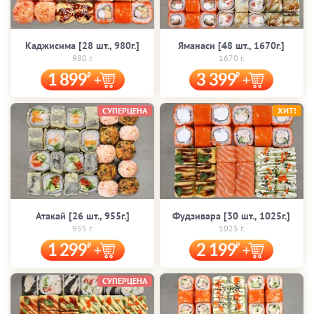
Каджисима [28 шт., 980г.]
Яманаси [48 шт., 1670г.]
980 г.
1670 г.
1 899
3 399
СУПЕРЦЕНА
ХИТ!
Атакай [26 шт., 955г.]
Фудзивара [30 шт., 1025г.]
955 г.
1025 г.
1 299
2 199
СУПЕРЦЕНА