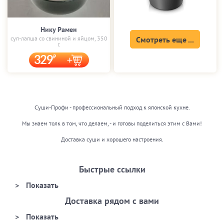
Нику Рамен
суп-лапша со свининой и яйцом, 350
Смотреть еще ...
г.
329
Суши-Профи - профессиональный подход к японской кухне.
Мы знаем толк в том, что делаем, - и готовы поделиться этим с Вами!
Доставка суши и хорошего настроения.
Быстрые ссылки
Доставка рядом с вами