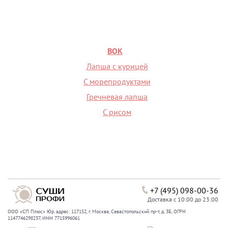
ВОК
Лапша с курицей
С морепродуктами
Гречневая лапша
С рисом
+7 (495) 098-00-36
Доставка с 10:00 до 23:00
ООО «СП Плюс» Юр. адрес: 117152, г. Москва, Севастопольский пр-т, д. 3Б, ОГРН
1147746298237, ИНН 7715996061