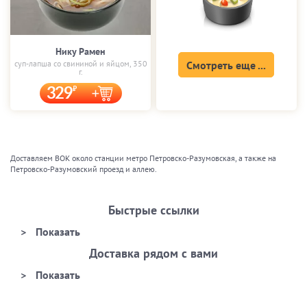
Нику Рамен
суп-лапша со свининой и яйцом, 350
Смотреть еще ...
г.
329
Доставляем ВОК около станции метро Петровско-Разумовская, а также на
Петровско-Разумовский проезд и аллею.
Быстрые ссылки
Доставка рядом с вами