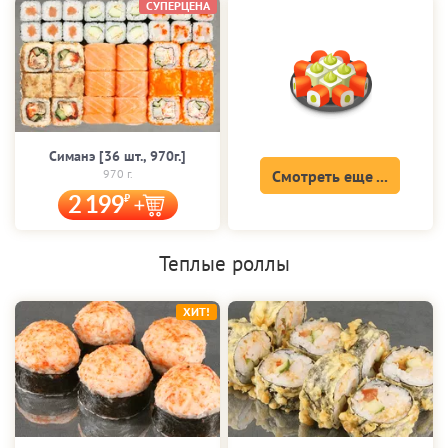
СУПЕРЦЕНА
Симанэ [36 шт., 970г.]
970 г.
Смотреть еще ...
2 199
Теплые роллы
ХИТ!