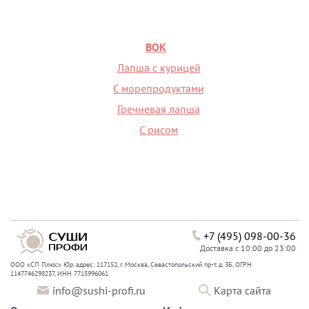
ВОК
Лапша с курицей
С морепродуктами
Гречневая лапша
С рисом
+7 (495) 098-00-36
Доставка с 10:00 до 23:00
ООО «СП Плюс» Юр. адрес: 117152, г. Москва, Севастопольский пр-т, д. 3Б, ОГРН
1147746298237, ИНН 7715996061
info@sushi-profi.ru
Карта сайта